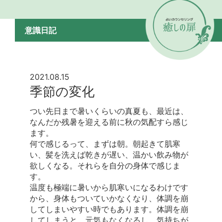
意識日記
2021.08.15
季節の変化
つい先日まで暑いくらいの真夏も、最近は、
なんだか残暑を迎える前に秋の気配すら感じ
ます。
何で感じるって、まずは朝。朝起きて肌寒
い、髪を洗えば乾きが遅い、温かい飲み物が
欲しくなる。それらを自分の身体で感じま
す。
温度も極端に暑いから肌寒いになるわけです
から、身体もついていかなくなり、体調を崩
してしまいやすい時でもあります。体調を崩
してしまうと、元気もなくなるし、気持ちが