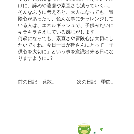
けに、諦めや遠慮や素直さも減っていく…。
そんなふうに考えると、大人になっても、冒
険心があったり、色んな事にチャレンジして
いる人は、エネルギッシュで、子供みたいに
キラキラさえしている感じがします。
何歳になっても、素直さや冒険心は大切にし
たいですね。今日一日が皆さんにとって「子
供心を大切に」という事を意識出来る日にな
りますように…?
前
前の日記 - 発散は大切
次の日記 - 季節の変化
後
の
日
記
へ
の
リ