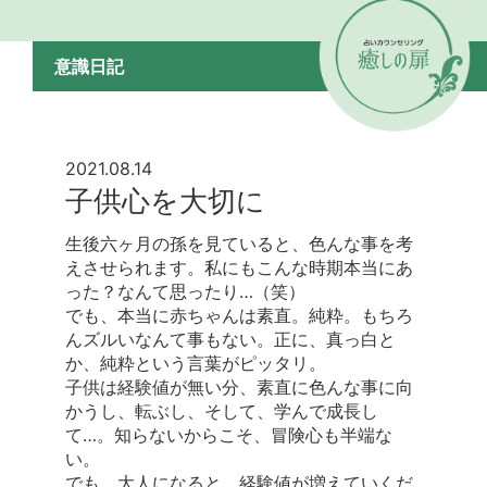
意識日記
2021.08.14
子供心を大切に
生後六ヶ月の孫を見ていると、色んな事を考
えさせられます。私にもこんな時期本当にあ
った？なんて思ったり…（笑）
でも、本当に赤ちゃんは素直。純粋。もちろ
んズルいなんて事もない。正に、真っ白と
か、純粋という言葉がピッタリ。
子供は経験値が無い分、素直に色んな事に向
かうし、転ぶし、そして、学んで成長し
て…。知らないからこそ、冒険心も半端な
い。
でも、大人になると、経験値が増えていくだ