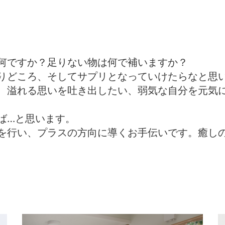
何ですか？足りない物は何で補いますか？
りどころ、そしてサプリとなっていけたらなと思
、溢れる思いを吐き出したい、弱気な自分を元気
ば…と思います。
を行い、プラスの方向に導くお手伝いです。癒し