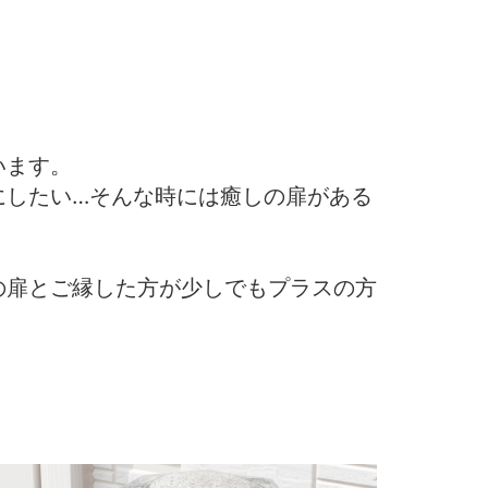
います。
にしたい…そんな時には癒しの扉がある
の扉とご縁した方が少しでもプラスの方