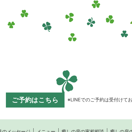
ご予約はこちら
※LINEでのご予約は受付けて
月のメッセージ
メニュー
癒しの扉の家相相談
癒しの扉