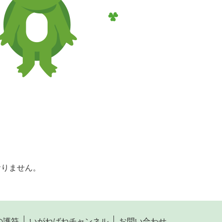
おりません。
の護符
いがねばねチャンネル
お問い合わせ