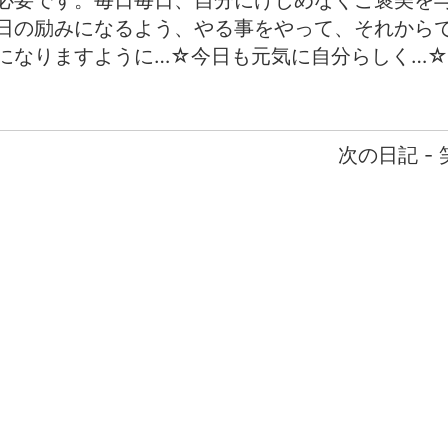
必要です。毎日毎日、自分にけじめなくご褒美を
日の励みになるよう、やる事をやって、それから
になりますように…☆今日も元気に自分らしく…☆
次の日記 - 