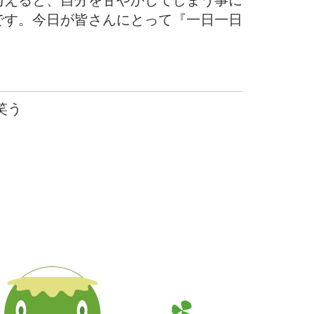
与えると、自分を甘やかしてしまう事に
です。今日が皆さんにとって『一日一日
笑う