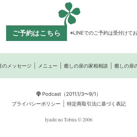
ご予約はこちら
※LINEでのご予約は受付けて
月のメッセージ
メニュー
癒しの扉の家相相談
癒しの扉
Podcast
（2011.1/3〜9/1）
プライバシーポリシー
特定商取引法に基づく表記
Iyashi no Tobira © 2006