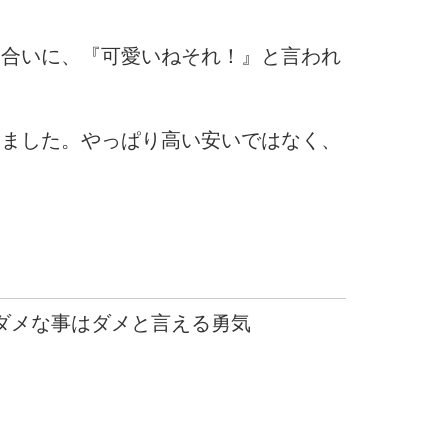
り合いに、『可愛いねそれ！』と言われ
。
えました。やっぱり高い安いではなく、
 ダメな事はダメと言える勇気