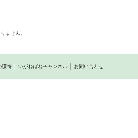
おりません。
の護符
いがねばねチャンネル
お問い合わせ