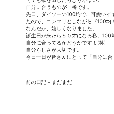
何でも欲を出したらきりがない。
自分に合うものが一番です。
先日、ダイソーの100均で、可愛い
たので、ニンマリとしながら『100均
なんだか、嬉しくなりました。
誕生日が来たら５０才になる私。10
自分に合ってるかどうかですよ(笑)
自分らしさが大切です。
今日一日が皆さんにとって『自分に合
前の日記 - まだまだ
前
後