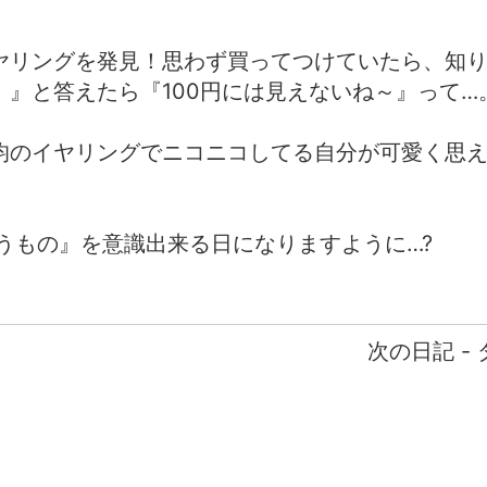
イヤリングを発見！思わず買ってつけていたら、知
！』と答えたら『100円には見えないね～』って…
0均のイヤリングでニコニコしてる自分が可愛く思
うもの』を意識出来る日になりますように…?
次の日記 -