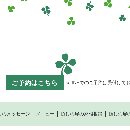
ご予約はこちら
※LINEでのご予約は受付けて
月のメッセージ
メニュー
癒しの扉の家相相談
癒しの扉