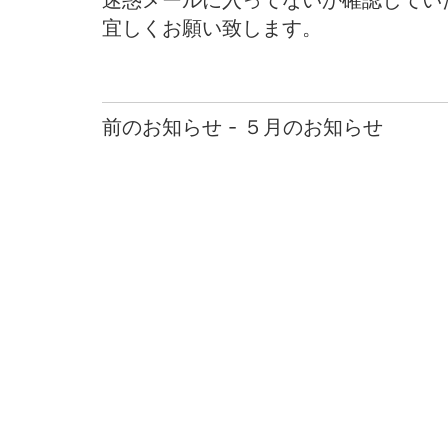
迷惑メールに入ってないか確認してい
宜しくお願い致します。
前のお知らせ - ５月のお知らせ
前
後
の
お
知
ら