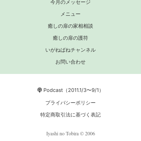
今月のメッセージ
メニュー
癒しの扉の家相相談
癒しの扉の護符
いがねばねチャンネル
お問い合わせ
Podcast
（2011.1/3〜9/1）
プライバシーポリシー
特定商取引法に基づく表記
Iyashi no Tobira © 2006