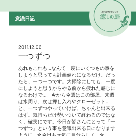
意識日記
2011.12.06
一つずつ
あれもこれも…なんて一度にいくつもの事を
しようと思っても計画倒れになるだけ。だっ
たら、一つ一つです。大掃除にしても、一度
にしようと思うからやる前から疲れた感じに
なるわけで…。今から今週はこの部屋、来週
は水周り、次は押し入れやクローゼット…
と、一つずつやっていけば、ちゃんと出来る
はず。気持ちだけ勢いついて終わるのではな
く、確実にです。今日が皆さんにとって『一
つずつ』という事を意識出来る日になります
ように…☆今日も元気に自分らしく…☆