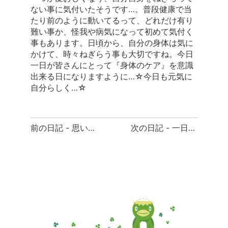
ない事に気付いたそうです…。普段健康で当
たり前のように動いてるって、どれだけ有り
難い事か、怪我や病気になって初めて気付く
事もあります。日頃から、自分の身体は気に
かけて、時々ねぎらう事も大切ですね。今日
一日が皆さんにとって『身体のケア』を意識
出来る日になりますように…☆今日も元気に
自分らしく…☆
前
前の日記 - 思い込み
次の日記 - 一日の終わりに…
後
の
日
記
へ
の
リ
ン