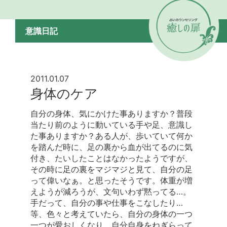
意識日記
2011.01.07
身体のケア
自分の身体、気にかけた事ありますか？普段
当たり前のように動いている手や足、意識し
た事ありますか？ある人が、歩いていて何か
を踏んだ時に、足の裏から血が出てるのに気
付き、たいしたことはなかったようですが、
その時に足の裏をマジマジと見て、自分の足
って偉いなぁ。と思ったそうです。体重が増
えようが減ろうが、文句いわず黙ってる…。
手だって、自分の事や仕事をこなしたり…
等、色々と考えていたら、自分の身体の一つ
一つが愛おしくなり、自分自身をねぎらって