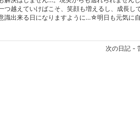
も解決はしません…。現実からも逃れられません
一つ越えていけばこそ、笑顔も増えるし、成長し
意識出来る日になりますように…☆明日も元気に