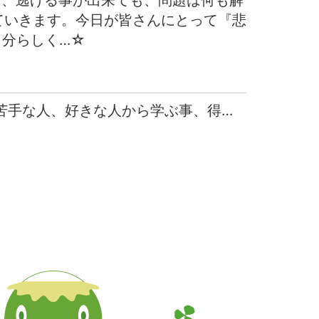
し、逃げる事が出来ても、問題は何も解
ていきます。今日が皆さんにとって『悲
自分らしく…☆
次の日記 - 苦手な人、好きな人から学ぶ事、得る事