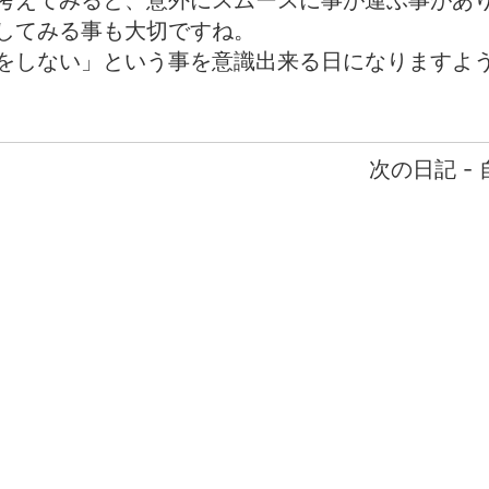
考えてみると、意外にスムースに事が運ぶ事があ
してみる事も大切ですね。
をしない」という事を意識出来る日になりますよ
次の日記 -