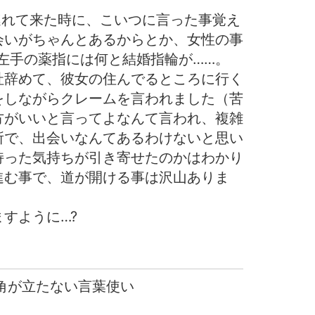
連れて来た時に、こいつに言った事覚え
会いがちゃんとあるからとか、女性の事
左手の薬指には何と結婚指輪が……。
社辞めて、彼女の住んでるところに行く
をしながらクレームを言われました（苦
方がいいと言ってよなんて言われ、複雑
所で、出会いなんてあるわけないと思い
持った気持ちが引き寄せたのかはわかり
進む事で、道が開ける事は沢山ありま
すように…?
 角が立たない言葉使い