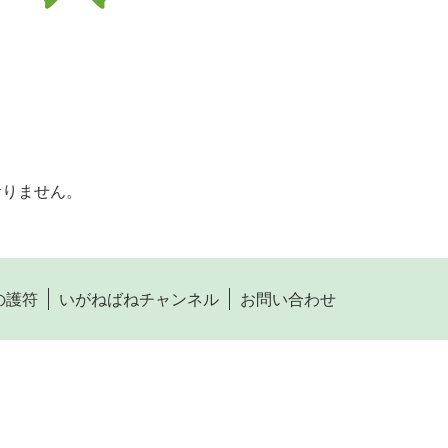
おりません。
の護符
いがねばねチャンネル
お問い合わせ