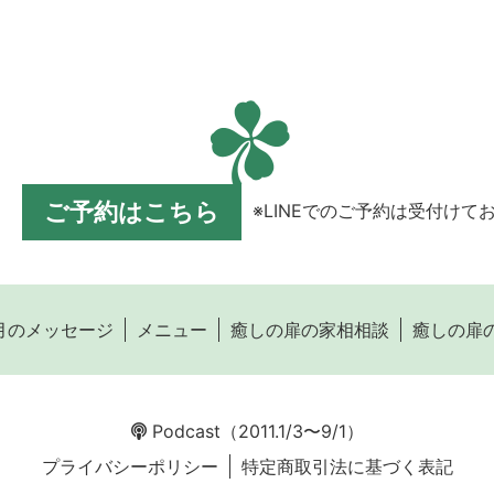
ご予約はこちら
※LINEでのご予約は受付けて
月のメッセージ
メニュー
癒しの扉の家相相談
癒しの扉
Podcast
（2011.1/3〜9/1）
プライバシーポリシー
特定商取引法に基づく表記