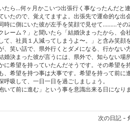
いたら…何ヶ月かこいつ出張行く事なったんだと
ていたので、覚えてますよ。出張先で運命的な出
同時に側にいた彼が左手を笑顔で見せて………その
クレーム？」と聞いたら「結婚決まったから、会
して、社員１人減ってしまうよ〜。」と含み笑顔
が、笑い話で、県外行くとダメになる、行かない
結婚決まった彼が言うには、県外で、知らない場
かに希望を持っていたんだそうです。その希望を
も、希望を持つ事は大事です。希望を持って前に
深呼吸して、一日一日を過ごしましょう。
抱いて前に進む」という事を意識出来る日になりま
次の日記 -