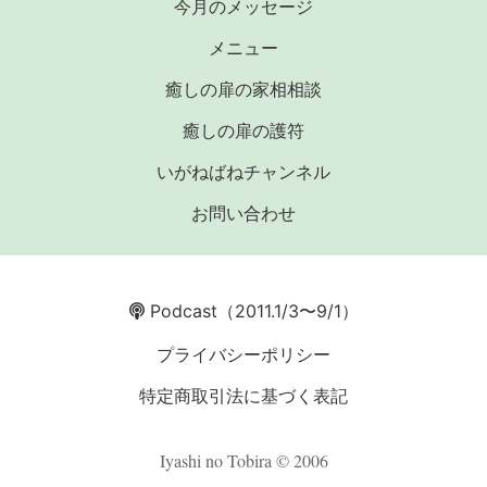
今月のメッセージ
メニュー
癒しの扉の家相相談
癒しの扉の護符
いがねばねチャンネル
お問い合わせ
Podcast
（2011.1/3〜9/1）
プライバシーポリシー
特定商取引法に基づく表記
Iyashi no Tobira © 2006