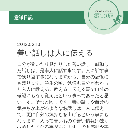
意識日記
2012.02.13
善い話しは人に伝える
自分が聞いたり見たりした善い話し、感動し
た話しは、是非人に話す事です。人に話す事
で繰り返す事になりますから、自分の記憶に
も残ります。学生の頃、勉強も自分がわかっ
たら人に教える。教える、伝える事で自分の
確認にもなり覚えたという事ってあったと思
います。それと同じです。善い話しや自分の
気持ちが上がるようなお話しは、人に伝え
て、更に自分の気持ちを上げるという事にも
なります。人って善いものや善い情報は独り
占めしたくなる事があります。でも感動や善