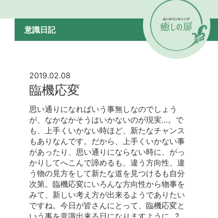
意識日記
2019.02.08
臨機応変
思い通りになればいう事無しなのでしょう
が、なかなかそうはいかないのが現実…。で
も、上手くいかない時ほど、新たなチャンス
もありなんです。だから、上手くいかない事
があったり、思い通りにならない時に、がっ
かりしてへこんで諦めるも、違う方向性、違
う物の見方をして新たな道を見つけるも自分
次第。臨機応変にいろんな方向性から物事を
みて、新しい考え方が出来るようでありたい
ですね。今日が皆さんにとって、臨機応変と
いう事を意識出来る日になりますように…?