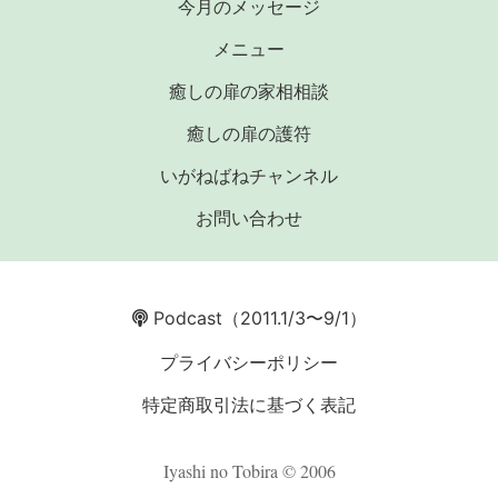
今月のメッセージ
メニュー
癒しの扉の家相相談
癒しの扉の護符
いがねばねチャンネル
お問い合わせ
Podcast
（2011.1/3〜9/1）
プライバシーポリシー
特定商取引法に基づく表記
Iyashi no Tobira © 2006