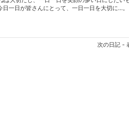
ねは大切だし、一日一日を笑顔の多い日にしたい
今日一日が皆さんにとって、一日一日を大切に…
次の日記 -