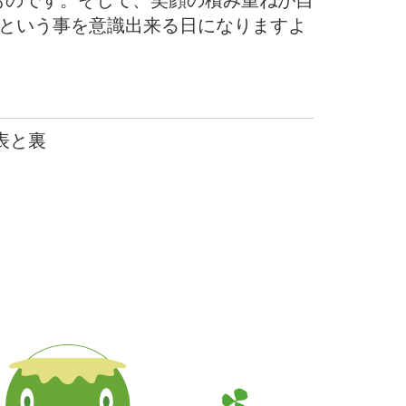
ものです。そして、笑顔の積み重ねが自
。という事を意識出来る日になりますよ
 表と裏