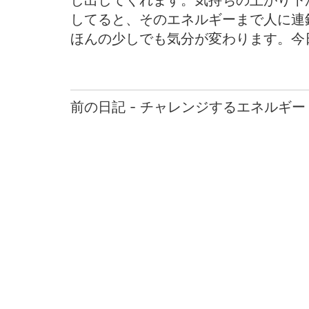
し出してくれます。気持ちの上がり下
してると、そのエネルギーまで人に連
ほんの少しでも気分が変わります。今
前の日記 - チャレンジするエネルギー
前
後
の
日
記
へ