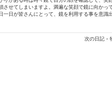
がりがある時は時々鏡で自分の顔を確認して、笑
鎖させてしまいますよ。満遍な笑顔で鏡に向かっ
日一日が皆さんにとって、鏡を利用する事を意識出
次の日記 -