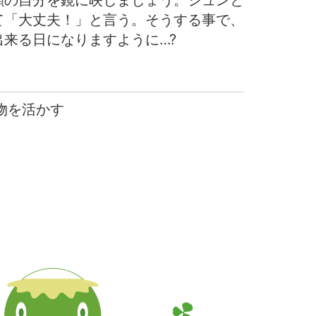
顔の自分を鏡に映しましょう。シュンと
て「大丈夫！」と言う。そうする事で、
来る日になりますように…?
 物を活かす