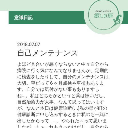
意識日記
2018.07.07
自己メンテナンス
よほど具合いが悪くならないと中々自分から
病院に行く気になんてなりませんが、定期的
に検査をしたりして、自分のメンテナンスは
大切。車だって６ヶ月点検や車検もありま
す。自分では気付かない事もありますし
ね…。私はどちらかというと薬は嫌いだし、
自然治癒力が大事。なんて思ってはいます
が、なんと本日は健康診断(._.)私の母が町の
健康診断に申し込みするときに私のも一緒に
出したからって……。やられた～って思いま
したが、まぁこれもきっかけだし、自分から