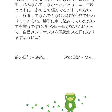
申し込みなんてしなかっただろうし…。年齢
とともに、あちこち傷んでるかもしれない
し、検査してなんでもなければ安心料で終わ
りますからね。勝手に申し込みしていただい
て有難うです(苦笑)今日一日が皆さんにとっ
て、自己メンテナンスを意識出来る日になり
ますように…?
前
前の日記 - 褒め上手
次の日記 - なんで？どうして？
後
の
日
記
へ
の
リ
ン
ク