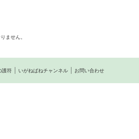
おりません。
の護符
いがねばねチャンネル
お問い合わせ