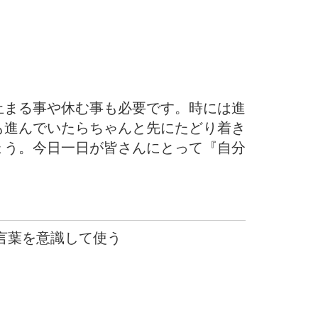
止まる事や休む事も必要です。時には進
も進んでいたらちゃんと先にたどり着き
ょう。今日一日が皆さんにとって『自分
 言葉を意識して使う