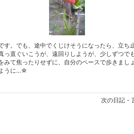
です。でも、途中でくじけそうになったら、立ち
真っ直ぐいこうが、遠回りしようが、少しずつで
をみて焦ったりせずに、自分のペースで歩きまし
ように…☆
次の日記 -