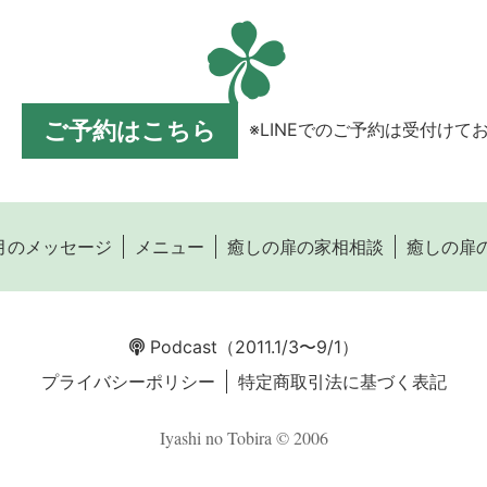
ご予約はこちら
※LINEでのご予約は受付けて
月のメッセージ
メニュー
癒しの扉の家相相談
癒しの扉
Podcast
（2011.1/3〜9/1）
プライバシーポリシー
特定商取引法に基づく表記
Iyashi no Tobira © 2006