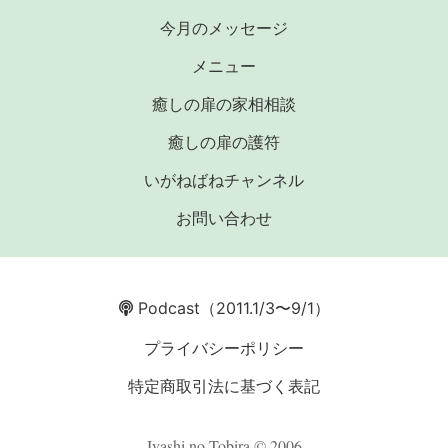
今月のメッセージ
メニュー
癒しの扉の家相相談
癒しの扉の護符
いがねばねチャンネル
お問い合わせ
Podcast
（2011.1/3〜9/1）
プライバシーポリシー
特定商取引法に基づく表記
Iyashi no Tobira © 2006