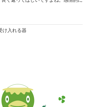
、良く返ってほしいですよね。感情的に
 受け入れる器