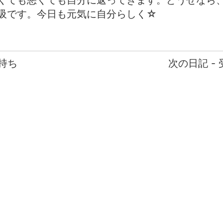
くても悪くても自分に返ってきます。どうせなら
吸です。今日も元気に自分らしく☆
持ち
次の日記 -