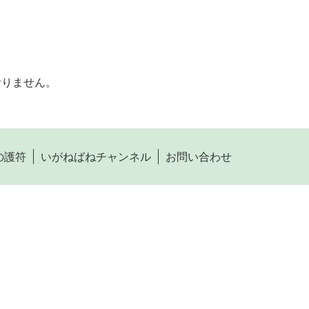
おりません。
の護符
いがねばねチャンネル
お問い合わせ