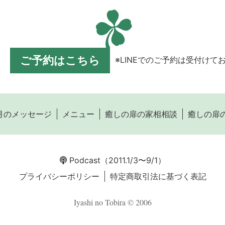
ご予約はこちら
※LINEでのご予約は受付けて
月のメッセージ
メニュー
癒しの扉の家相相談
癒しの扉
Podcast
（2011.1/3〜9/1）
プライバシーポリシー
特定商取引法に基づく表記
Iyashi no Tobira © 2006