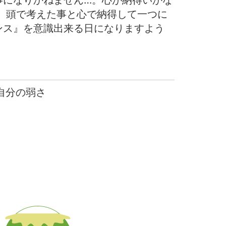
事になりかねません…。心が納得いかな
、頭で考えた事と心で納得して一つに
ンス』を意識出来る日になりますよう
 自分の弱さ