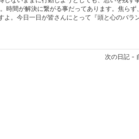
得しないままに行動しようとしても、思いを残す
す。時間が解決に繋がる事だってあります。焦らず
すよ。今日一日が皆さんにとって『頭と心のバラ
次の日記 -