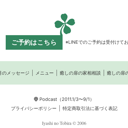
ご予約はこちら
※LINEでのご予約は受付けて
月のメッセージ
メニュー
癒しの扉の家相相談
癒しの扉
Podcast
（2011.1/3〜9/1）
プライバシーポリシー
特定商取引法に基づく表記
Iyashi no Tobira © 2006