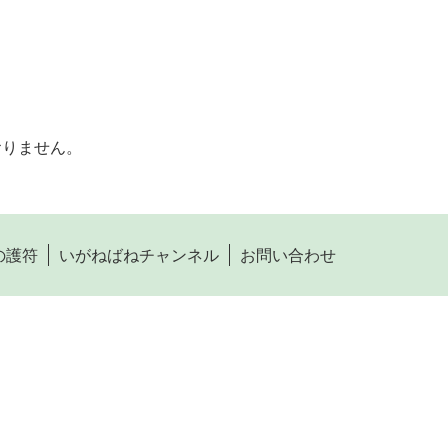
おりません。
の護符
いがねばねチャンネル
お問い合わせ