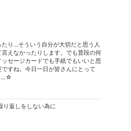
ったり…そういう自分が大切だと思う人
て言えなかったりします。でも普段の何
メッセージカードでも手紙でもいいと思
要ですね。今日一日が皆さんにとって
く…☆
 繰り返しをしない為に