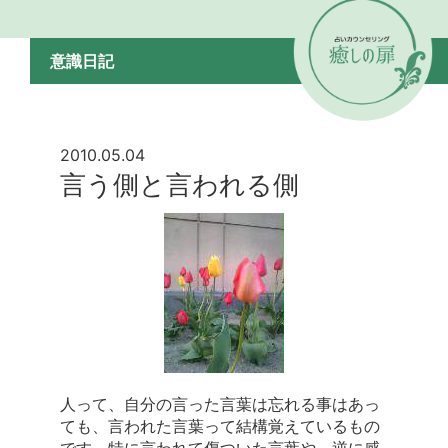
意識日記
2010.05.04
言う側と言われる側
人って、自分の言った言葉は忘れる事はあっ
ても、言われた言葉って結構覚えているもの