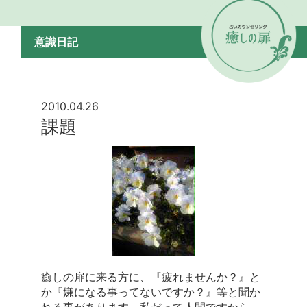
意識日記
2010.04.26
課題
癒しの扉に来る方に、『疲れませんか？』と
か『嫌になる事ってないですか？』等と聞か