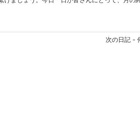
繋げましょう。今日一日が皆さんにとって、月の
次の日記 -