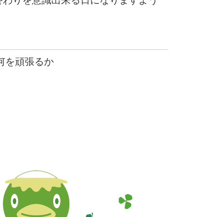
終わりを意識出来る日になりますよう
 何を頑張るか